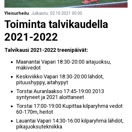
Yleisurheilu
Julkaistu
:
02.10.2021
00.00
Toiminta talvikaudella
2021-2022
Talvikausi 2021-2022 treenipäivät:
Maanantai Vapari 18:30-20:00 aitajuoksu,
mäkivedot
Keskiviikko Vapari 18:30-20:00 lähdöt,
pituushyppy, aitahypyt
Torstai Auranlaakso 17:45-19:00 2013
syntyneet ja 2021 aloittaneet
Torstai 17:00-19:00 Kupittaa kilparyhmä vedot
60-170m, heitot
Lauantai Vapari 14:30-16:00 kilparyhmä lähdöt,
pikajuoksutekniikka