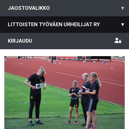
JAOSTOVALIKKO
▾
LITTOISTEN TYÖVÄEN URHEILIJAT RY
▾
KIRJAUDU