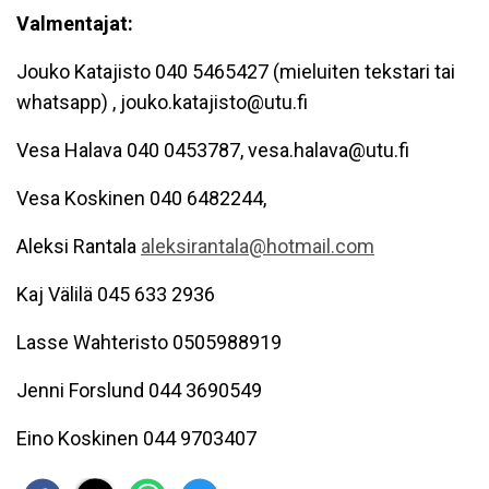
Valmentajat:
Jouko Katajisto 040 5465427 (mieluiten tekstari tai
whatsapp) , jouko.katajisto@utu.fi
Vesa Halava 040 0453787, vesa.halava@utu.fi
Vesa Koskinen 040 6482244,
Aleksi Rantala
aleksirantala@hotmail.com
Kaj Välilä 045 633 2936
Lasse Wahteristo 0505988919
Jenni Forslund 044 3690549
Eino Koskinen 044 9703407