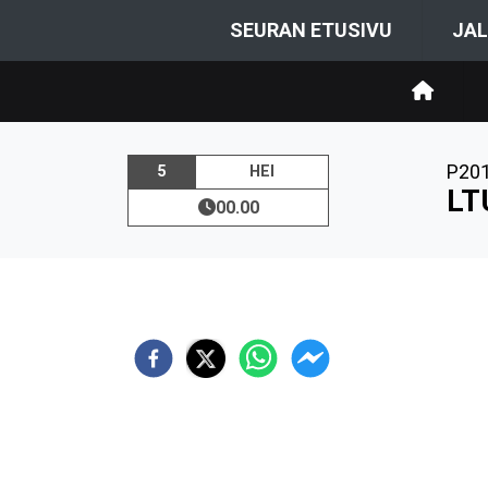
SEURAN ETUSIVU
JAL
P20
5
HEI
LT
00.00