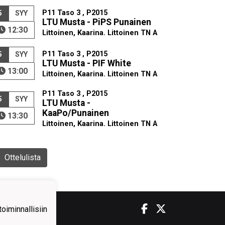
P11 Taso 3 , P2015
5
SYY
LTU Musta - PiPS Punainen
12:30
Littoinen, Kaarina. Littoinen TN A
P11 Taso 3 , P2015
5
SYY
LTU Musta - PIF White
13:00
Littoinen, Kaarina. Littoinen TN A
P11 Taso 3 , P2015
5
SYY
LTU Musta -
KaaPo/Punainen
13:30
Littoinen, Kaarina. Littoinen TN A
Ottelulista
iminnallisiin