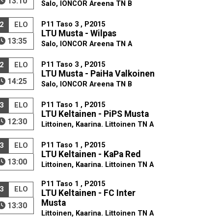
13:10
Salo, IONCOR Areena TN B
P11 Taso 3 , P2015
2
ELO
LTU Musta - Wilpas
13:35
Salo, IONCOR Areena TN A
P11 Taso 3 , P2015
2
ELO
LTU Musta - PaiHa Valkoinen
14:25
Salo, IONCOR Areena TN B
P11 Taso 1 , P2015
3
ELO
LTU Keltainen - PiPS Musta
12:30
Littoinen, Kaarina. Littoinen TN A
P11 Taso 1 , P2015
3
ELO
LTU Keltainen - KaPa Red
13:00
Littoinen, Kaarina. Littoinen TN A
P11 Taso 1 , P2015
3
ELO
LTU Keltainen - FC Inter
Musta
13:30
Littoinen, Kaarina. Littoinen TN A