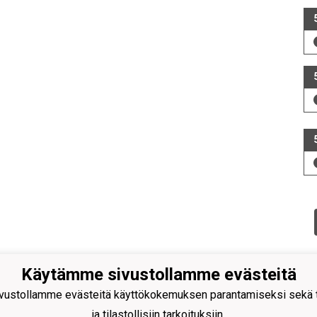
Käytämme sivustollamme evästeitä
ustollamme evästeitä käyttökokemuksen parantamiseksi sekä to
ja tilastollisiin tarkoituksiin.