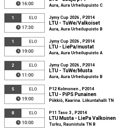
16:00
Aura, Aura Urheilupuisto C
Jymy Cup 2026 , P2014
1
ELO
LTU - TuWe/Valkoiset
17:30
Aura, Aura Urheilupuisto B
Jymy Cup 2026 , P2014
1
ELO
LTU - LiePa/mustat
19:00
Aura, Aura Urheilupuisto A
Jymy Cup 2026 , P2014
2
ELO
LTU - TuWe/Musta
11:00
Aura, Aura Urheilupuisto B
P12 Kolmonen , P2014
5
ELO
LTU - PiPS Punainen
19:00
Piikkiö, Kaarina. Liikuntahalli TN
P11 Taso 3 , P2014
8
ELO
LTU Musta - LiePa Valkoinen
10:00
Turku, Raunistula TN B