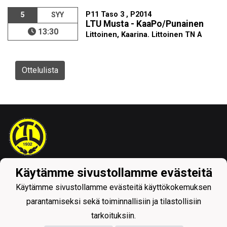
P11 Taso 3 , P2014
5
SYY
LTU Musta - KaaPo/Punainen
13:30
Littoinen, Kaarina. Littoinen TN A
Ottelulista
Käytämme sivustollamme evästeitä
Tietosuojaseloste
Käytämme sivustollamme evästeitä käyttökokemuksen
parantamiseksi sekä toiminnallisiin ja tilastollisiin
tarkoituksiin.