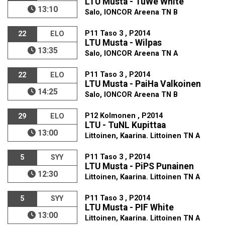
LTU Musta - TuWe White
13:10
Salo, IONCOR Areena TN B
P11 Taso 3 , P2014
22
ELO
LTU Musta - Wilpas
13:35
Salo, IONCOR Areena TN A
P11 Taso 3 , P2014
22
ELO
LTU Musta - PaiHa Valkoinen
14:25
Salo, IONCOR Areena TN B
P12 Kolmonen , P2014
29
ELO
LTU - TuNL Kupittaa
13:00
Littoinen, Kaarina. Littoinen TN A
P11 Taso 3 , P2014
5
SYY
LTU Musta - PiPS Punainen
12:30
Littoinen, Kaarina. Littoinen TN A
P11 Taso 3 , P2014
5
SYY
LTU Musta - PIF White
13:00
Littoinen, Kaarina. Littoinen TN A