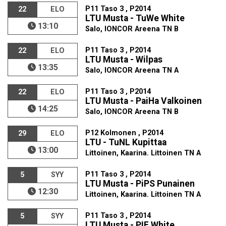
P11 Taso 3 , P2014
22
ELO
LTU Musta - TuWe White
13:10
Salo, IONCOR Areena TN B
P11 Taso 3 , P2014
22
ELO
LTU Musta - Wilpas
13:35
Salo, IONCOR Areena TN A
P11 Taso 3 , P2014
22
ELO
LTU Musta - PaiHa Valkoinen
14:25
Salo, IONCOR Areena TN B
P12 Kolmonen , P2014
29
ELO
LTU - TuNL Kupittaa
13:00
Littoinen, Kaarina. Littoinen TN A
P11 Taso 3 , P2014
5
SYY
LTU Musta - PiPS Punainen
12:30
Littoinen, Kaarina. Littoinen TN A
P11 Taso 3 , P2014
5
SYY
LTU Musta - PIF White