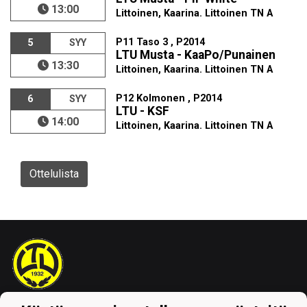
13:00
Littoinen, Kaarina. Littoinen TN A
P11 Taso 3 , P2014
5
SYY
LTU Musta - KaaPo/Punainen
13:30
Littoinen, Kaarina. Littoinen TN A
P12 Kolmonen , P2014
6
SYY
LTU - KSF
14:00
Littoinen, Kaarina. Littoinen TN A
Ottelulista