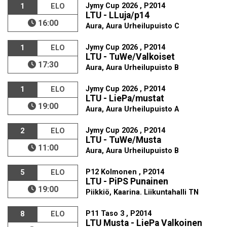
Jymy Cup 2026 , P2014
1
ELO
LTU - LLuja/p14
16:00
Aura, Aura Urheilupuisto C
Jymy Cup 2026 , P2014
1
ELO
LTU - TuWe/Valkoiset
17:30
Aura, Aura Urheilupuisto B
Jymy Cup 2026 , P2014
1
ELO
LTU - LiePa/mustat
19:00
Aura, Aura Urheilupuisto A
Jymy Cup 2026 , P2014
2
ELO
LTU - TuWe/Musta
11:00
Aura, Aura Urheilupuisto B
P12 Kolmonen , P2014
5
ELO
LTU - PiPS Punainen
19:00
Piikkiö, Kaarina. Liikuntahalli TN
P11 Taso 3 , P2014
8
ELO
LTU Musta - LiePa Valkoinen