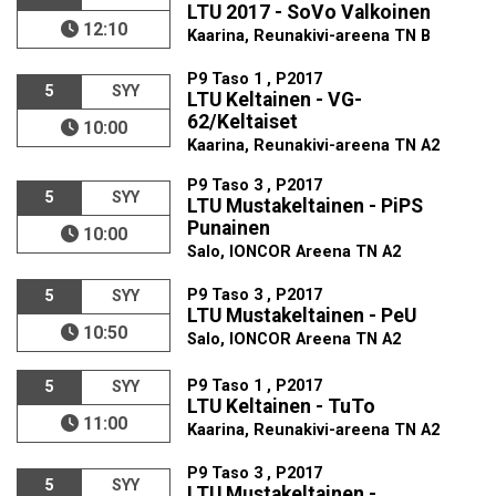
LTU 2017 - SoVo Valkoinen
12:10
Kaarina, Reunakivi-areena TN B
P9 Taso 1 , P2017
5
SYY
LTU Keltainen - VG-
62/Keltaiset
10:00
Kaarina, Reunakivi-areena TN A2
P9 Taso 3 , P2017
5
SYY
LTU Mustakeltainen - PiPS
Punainen
10:00
Salo, IONCOR Areena TN A2
P9 Taso 3 , P2017
5
SYY
LTU Mustakeltainen - PeU
10:50
Salo, IONCOR Areena TN A2
P9 Taso 1 , P2017
5
SYY
LTU Keltainen - TuTo
11:00
Kaarina, Reunakivi-areena TN A2
P9 Taso 3 , P2017
5
SYY
LTU Mustakeltainen -