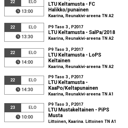
22
ELO
LTU Keltamusta - FC
Halikko/punainen
13:00
Kaarina, Reunakivi-areena TN A2
P9 Taso 3 , P2017
22
ELO
LTU Keltamusta - SalPa/2018
13:30
Kaarina, Reunakivi-areena TN A2
P9 Taso 3 , P2017
22
ELO
LTU Keltamusta - LoPS
Keltainen
14:00
Kaarina, Reunakivi-areena TN A2
P9 Taso 3 , P2017
22
ELO
LTU Keltamusta -
KaaPo/Keltapunainen
14:30
Kaarina, Reunakivi-areena TN A1
P9 Taso 3 , P2017
23
ELO
LTU Mustakeltainen - PiPS
Musta
10:00
Littoinen, Kaarina. Littoinen TN A1