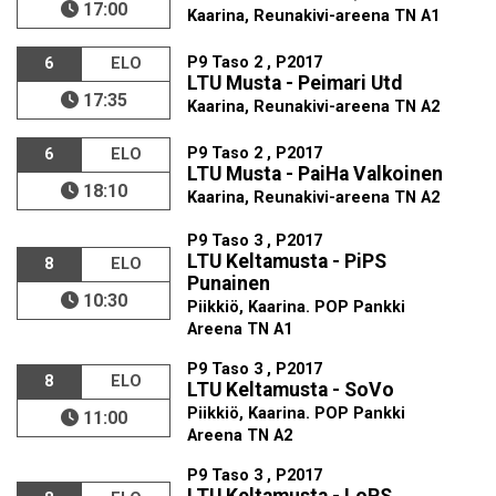
17:00
Kaarina, Reunakivi-areena TN A1
P9 Taso 2 , P2017
6
ELO
LTU Musta - Peimari Utd
17:35
Kaarina, Reunakivi-areena TN A2
P9 Taso 2 , P2017
6
ELO
LTU Musta - PaiHa Valkoinen
18:10
Kaarina, Reunakivi-areena TN A2
P9 Taso 3 , P2017
LTU Keltamusta - PiPS
8
ELO
Punainen
10:30
Piikkiö, Kaarina. POP Pankki
Areena TN A1
P9 Taso 3 , P2017
8
ELO
LTU Keltamusta - SoVo
Piikkiö, Kaarina. POP Pankki
11:00
Areena TN A2
P9 Taso 3 , P2017