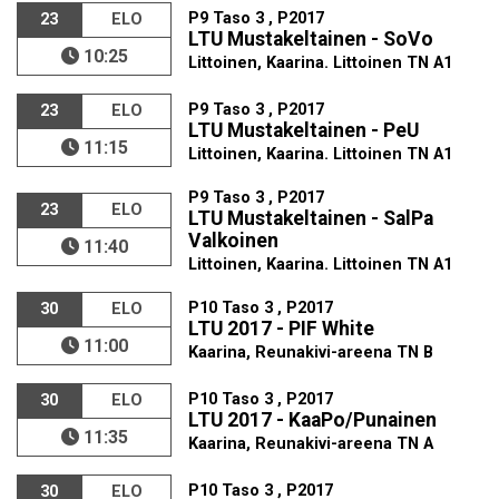
P9 Taso 3 , P2017
23
ELO
LTU Mustakeltainen - SoVo
10:25
Littoinen, Kaarina. Littoinen TN A1
P9 Taso 3 , P2017
23
ELO
LTU Mustakeltainen - PeU
11:15
Littoinen, Kaarina. Littoinen TN A1
P9 Taso 3 , P2017
23
ELO
LTU Mustakeltainen - SalPa
Valkoinen
11:40
Littoinen, Kaarina. Littoinen TN A1
P10 Taso 3 , P2017
30
ELO
LTU 2017 - PIF White
11:00
Kaarina, Reunakivi-areena TN B
P10 Taso 3 , P2017
30
ELO
LTU 2017 - KaaPo/Punainen
11:35
Kaarina, Reunakivi-areena TN A
P10 Taso 3 , P2017
30
ELO