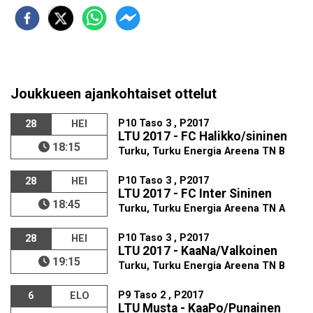
Joukkueen ajankohtaiset ottelut
P10 Taso 3 , P2017
28
HEI
LTU 2017 - FC Halikko/sininen
18:15
Turku, Turku Energia Areena TN B
P10 Taso 3 , P2017
28
HEI
LTU 2017 - FC Inter Sininen
18:45
Turku, Turku Energia Areena TN A
P10 Taso 3 , P2017
28
HEI
LTU 2017 - KaaNa/Valkoinen
19:15
Turku, Turku Energia Areena TN B
P9 Taso 2 , P2017
6
ELO
LTU Musta - KaaPo/Punainen