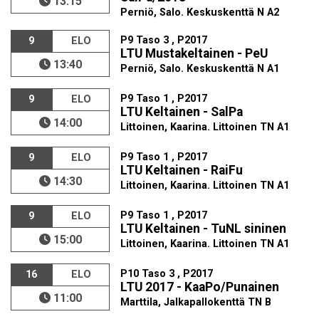
13:15
Perniö, Salo. Keskuskenttä N A2
P9 Taso 3 , P2017
9
ELO
LTU Mustakeltainen - PeU
13:40
Perniö, Salo. Keskuskenttä N A1
P9 Taso 1 , P2017
9
ELO
LTU Keltainen - SalPa
14:00
Littoinen, Kaarina. Littoinen TN A1
P9 Taso 1 , P2017
9
ELO
LTU Keltainen - RaiFu
14:30
Littoinen, Kaarina. Littoinen TN A1
P9 Taso 1 , P2017
9
ELO
LTU Keltainen - TuNL sininen
15:00
Littoinen, Kaarina. Littoinen TN A1
P10 Taso 3 , P2017
16
ELO
LTU 2017 - KaaPo/Punainen
11:00
Marttila, Jalkapallokenttä TN B