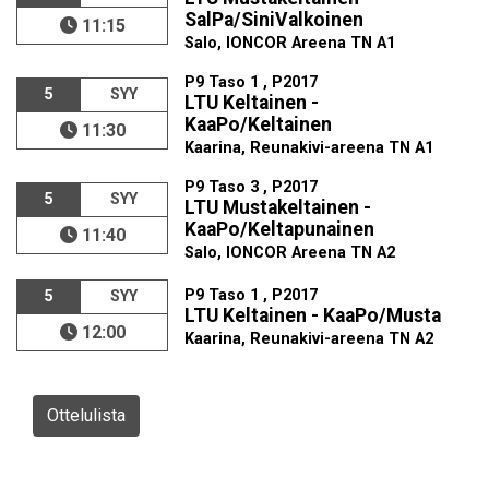
SalPa/SiniValkoinen
11:15
Salo, IONCOR Areena TN A1
P9 Taso 1 , P2017
5
SYY
LTU Keltainen -
KaaPo/Keltainen
11:30
Kaarina, Reunakivi-areena TN A1
P9 Taso 3 , P2017
5
SYY
LTU Mustakeltainen -
KaaPo/Keltapunainen
11:40
Salo, IONCOR Areena TN A2
P9 Taso 1 , P2017
5
SYY
LTU Keltainen - KaaPo/Musta
12:00
Kaarina, Reunakivi-areena TN A2
Ottelulista