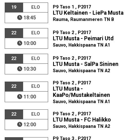
P9 Taso 1 , P2017
19
ELO
LTU Keltainen - LiePa Musta
18:45
Rauma, Raumanmeren TN B
P9 Taso 2 , P2017
22
ELO
LTU Musta - Peimari Utd
10:00
Sauvo, Hakkispaana TN A1
P9 Taso 2 , P2017
22
ELO
LTU Musta - SalPa Sininen
10:30
Sauvo, Hakkispaana TN A2
P9 Taso 2 , P2017
22
ELO
LTU Musta -
KaaPo/Mustakeltainen
11:00
Sauvo, Hakkispaana TN A1
P9 Taso 2 , P2017
22
ELO
LTU Musta - FC Halikko
12:00
Sauvo, Hakkispaana TN A2
P9 Taso 3 , P2017