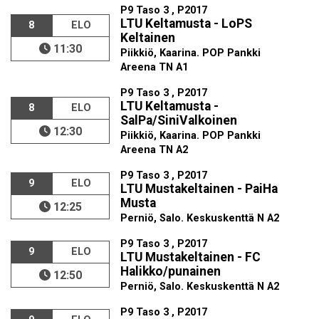
P9 Taso 3 , P2017
LTU Keltamusta - LoPS
8
ELO
Keltainen
11:30
Piikkiö, Kaarina. POP Pankki
Areena TN A1
P9 Taso 3 , P2017
LTU Keltamusta -
8
ELO
SalPa/SiniValkoinen
12:30
Piikkiö, Kaarina. POP Pankki
Areena TN A2
P9 Taso 3 , P2017
9
ELO
LTU Mustakeltainen - PaiHa
Musta
12:25
Perniö, Salo. Keskuskenttä N A2
P9 Taso 3 , P2017
9
ELO
LTU Mustakeltainen - FC
Halikko/punainen
12:50
Perniö, Salo. Keskuskenttä N A2
P9 Taso 3 , P2017