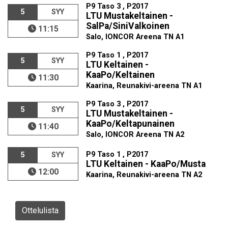
P9 Taso 3 , P2017
5
SYY
LTU Mustakeltainen -
SalPa/SiniValkoinen
11:15
Salo, IONCOR Areena TN A1
P9 Taso 1 , P2017
5
SYY
LTU Keltainen -
KaaPo/Keltainen
11:30
Kaarina, Reunakivi-areena TN A1
P9 Taso 3 , P2017
5
SYY
LTU Mustakeltainen -
KaaPo/Keltapunainen
11:40
Salo, IONCOR Areena TN A2
P9 Taso 1 , P2017
5
SYY
LTU Keltainen - KaaPo/Musta
12:00
Kaarina, Reunakivi-areena TN A2
Ottelulista