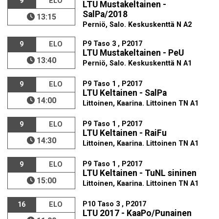
9
ELO
LTU Mustakeltainen -
SalPa/2018
13:15
Perniö, Salo. Keskuskenttä N A2
P9 Taso 3 , P2017
9
ELO
LTU Mustakeltainen - PeU
13:40
Perniö, Salo. Keskuskenttä N A1
P9 Taso 1 , P2017
9
ELO
LTU Keltainen - SalPa
14:00
Littoinen, Kaarina. Littoinen TN A1
P9 Taso 1 , P2017
9
ELO
LTU Keltainen - RaiFu
14:30
Littoinen, Kaarina. Littoinen TN A1
P9 Taso 1 , P2017
9
ELO
LTU Keltainen - TuNL sininen
15:00
Littoinen, Kaarina. Littoinen TN A1
P10 Taso 3 , P2017
16
ELO
LTU 2017 - KaaPo/Punainen