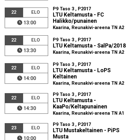
P9 Taso 3 , P2017
22
ELO
LTU Keltamusta - FC
Halikko/punainen
13:00
Kaarina, Reunakivi-areena TN A2
P9 Taso 3 , P2017
22
ELO
LTU Keltamusta - SalPa/2018
13:30
Kaarina, Reunakivi-areena TN A2
P9 Taso 3 , P2017
22
ELO
LTU Keltamusta - LoPS
Keltainen
14:00
Kaarina, Reunakivi-areena TN A2
P9 Taso 3 , P2017
22
ELO
LTU Keltamusta -
KaaPo/Keltapunainen
14:30
Kaarina, Reunakivi-areena TN A1
P9 Taso 3 , P2017
23
ELO
LTU Mustakeltainen - PiPS
Musta
10:00