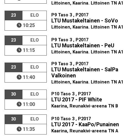
Littoinen, Kaarina. Littoinen TN A1
P9 Taso 3 , P2017
23
ELO
LTU Mustakeltainen - SoVo
10:25
Littoinen, Kaarina. Littoinen TN A1
P9 Taso 3 , P2017
23
ELO
LTU Mustakeltainen - PeU
11:15
Littoinen, Kaarina. Littoinen TN A1
P9 Taso 3 , P2017
23
ELO
LTU Mustakeltainen - SalPa
Valkoinen
11:40
Littoinen, Kaarina. Littoinen TN A1
P10 Taso 3 , P2017
30
ELO
LTU 2017 - PIF White
11:00
Kaarina, Reunakivi-areena TN B
P10 Taso 3 , P2017
30
ELO
LTU 2017 - KaaPo/Punainen
11:35
Kaarina, Reunakivi-areena TN A