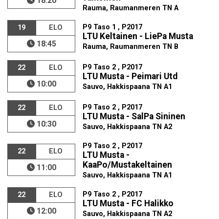
18:20
Rauma, Raumanmeren TN A
P9 Taso 1 , P2017
19
ELO
LTU Keltainen - LiePa Musta
18:45
Rauma, Raumanmeren TN B
P9 Taso 2 , P2017
22
ELO
LTU Musta - Peimari Utd
10:00
Sauvo, Hakkispaana TN A1
P9 Taso 2 , P2017
22
ELO
LTU Musta - SalPa Sininen
10:30
Sauvo, Hakkispaana TN A2
P9 Taso 2 , P2017
22
ELO
LTU Musta -
KaaPo/Mustakeltainen
11:00
Sauvo, Hakkispaana TN A1
P9 Taso 2 , P2017
22
ELO
LTU Musta - FC Halikko
12:00
Sauvo, Hakkispaana TN A2