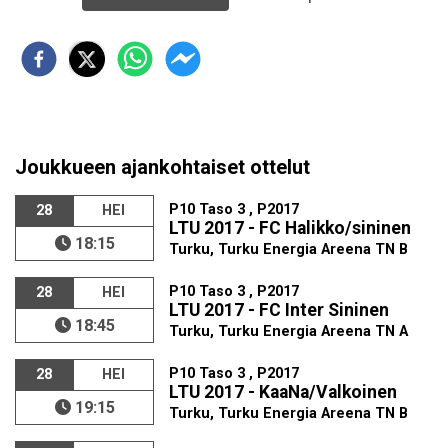
Joukkueen ajankohtaiset ottelut
P10 Taso 3 , P2017
28
HEI
LTU 2017 - FC Halikko/sininen
18:15
Turku, Turku Energia Areena TN B
P10 Taso 3 , P2017
28
HEI
LTU 2017 - FC Inter Sininen
18:45
Turku, Turku Energia Areena TN A
P10 Taso 3 , P2017
28
HEI
LTU 2017 - KaaNa/Valkoinen
19:15
Turku, Turku Energia Areena TN B