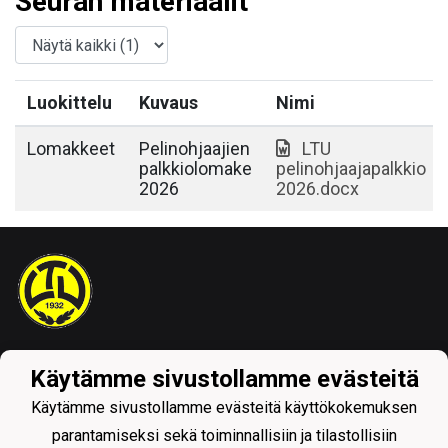
Seuran materiaalit
Luokittelu
Kuvaus
Nimi
Lomakkeet
Pelinohjaajien
LTU
palkkiolomake
pelinohjaajapalkkio
2026
2026.docx
Tietosuojaseloste
Käytämme sivustollamme evästeitä
Käytämme sivustollamme evästeitä käyttökokemuksen
parantamiseksi sekä toiminnallisiin ja tilastollisiin