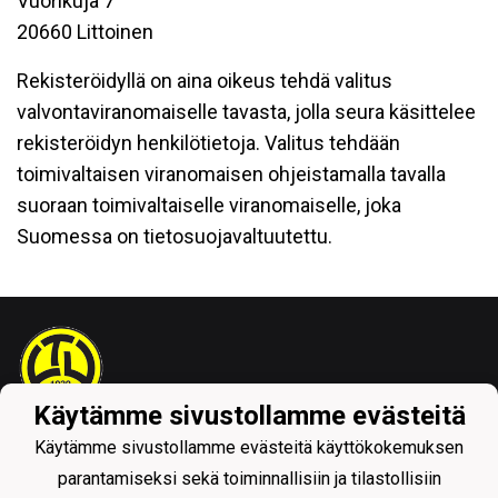
Vuorikuja 7
20660 Littoinen
Rekisteröidyllä on aina oikeus tehdä valitus
valvontaviranomaiselle tavasta, jolla seura käsittelee
rekisteröidyn henkilötietoja. Valitus tehdään
toimivaltaisen viranomaisen ohjeistamalla tavalla
suoraan toimivaltaiselle viranomaiselle, joka
Suomessa on tietosuojavaltuutettu.
Käytämme sivustollamme evästeitä
Tietosuojaseloste
Käytämme sivustollamme evästeitä käyttökokemuksen
parantamiseksi sekä toiminnallisiin ja tilastollisiin