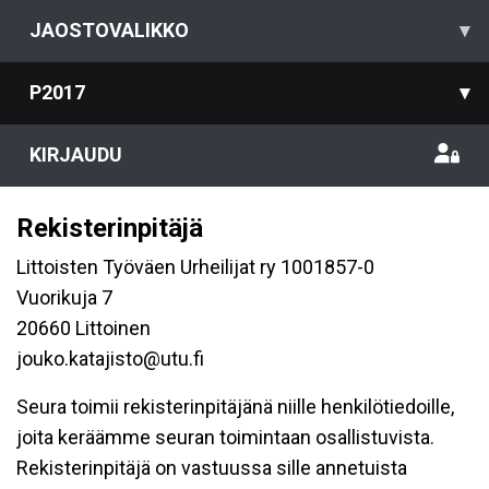
JAOSTOVALIKKO
▾
P2017
▾
KIRJAUDU
Rekisterinpitäjä
Littoisten Työväen Urheilijat ry 1001857-0
Vuorikuja 7
20660 Littoinen
jouko.katajisto@utu.fi
Seura toimii rekisterinpitäjänä niille henkilötiedoille,
joita keräämme seuran toimintaan osallistuvista.
Rekisterinpitäjä on vastuussa sille annetuista