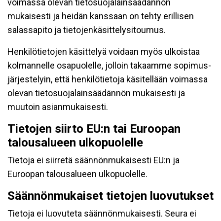
voimassa olevan tietosuojalainsäädännön
mukaisesti ja heidän kanssaan on tehty erillisen
salassapito ja tietojenkäsittelysitoumus.
Henkilötietojen käsittelyä voidaan myös ulkoistaa
kolmannelle osapuolelle, jolloin takaamme sopimus-
järjestelyin, että henkilötietoja käsitellään voimassa
olevan tietosuojalainsäädännön mukaisesti ja
muutoin asianmukaisesti.
Tietojen siirto EU:n tai Euroopan
talousalueen ulkopuolelle
Tietoja ei siirretä säännönmukaisesti EU:n ja
Euroopan talousalueen ulkopuolelle.
Säännönmukaiset tietojen luovutukset
Tietoja ei luovuteta säännönmukaisesti. Seura ei