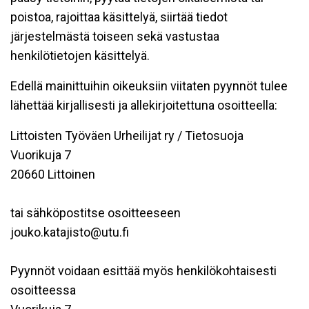
poistoa, rajoittaa käsittelyä, siirtää tiedot
järjestelmästä toiseen sekä vastustaa
henkilötietojen käsittelyä.
Edellä mainittuihin oikeuksiin viitaten pyynnöt tulee
lähettää kirjallisesti ja allekirjoitettuna osoitteella:
Littoisten Työväen Urheilijat ry / Tietosuoja
Vuorikuja 7
20660 Littoinen
tai sähköpostitse osoitteeseen
jouko.katajisto@utu.fi
Pyynnöt voidaan esittää myös henkilökohtaisesti
osoitteessa