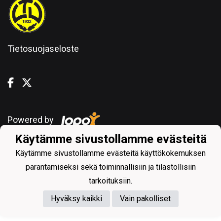
Tietosuojaseloste
Powered by
Käytämme sivustollamme evästeitä
Käytämme sivustollamme evästeitä käyttökokemuksen
parantamiseksi sekä toiminnallisiin ja tilastollisiin
tarkoituksiin.
Hyväksy kaikki
Vain pakolliset