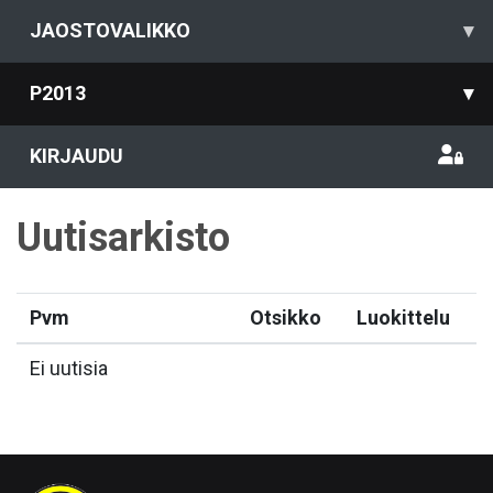
JAOSTOVALIKKO
▾
P2013
▾
KIRJAUDU
Uutisarkisto
Pvm
Otsikko
Luokittelu
Ei uutisia