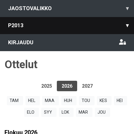
JAOSTOVALIKKO
▾
P2013
▾
KIRJAUDU
Ottelut
2025
2026
2027
TAM
HEL
MAA
HUH
TOU
KES
HEI
ELO
SYY
LOK
MAR
JOU
Elokuu
2026