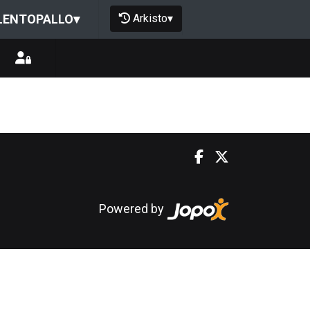
Arkisto
▾
LENTOPALLO
▾
Powered by