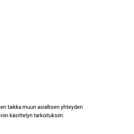
een taikka muun asiallisen yhteyden
iin käsittelyn tarkoituksiin: