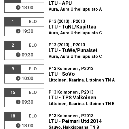
LTU - APU
18:00
Aura, Aura Urheilupuisto A
P13 (2013) , P2013
1
ELO
LTU - TuNL/Kupittaa
19:30
Aura, Aura Urheilupuisto C
P13 (2013) , P2013
2
ELO
LTU - TuWe/Punaiset
09:30
Aura, Aura Urheilupuisto C
P13 Kolmonen , P2013
9
ELO
LTU - SoVo
10:00
Littoinen, Kaarina. Littoinen TN A
P13 Kolmonen , P2013
15
ELO
LTU - TPS Valkoinen
09:30
Littoinen, Kaarina. Littoinen TN B
P13 Kolmonen , P2013
18
ELO
LTU - Peimari Utd 2014
18:00
Sauvo, Hakkispaana TN B