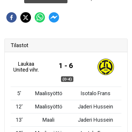
Tilastot
Laukaa
1 - 6
United vihr.
(0-4)
5
'
Maalisyöttö
Isotalo Frans
12
'
Maalisyöttö
Jaderi Hussein
13
'
Maali
Jaderi Hussein