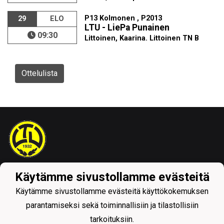
P13 Kolmonen , P2013
29
ELO
LTU - LiePa Punainen
09:30
Littoinen, Kaarina. Littoinen TN B
Ottelulista
Tietosuojaseloste
Käytämme sivustollamme evästeitä
Käytämme sivustollamme evästeitä käyttökokemuksen
parantamiseksi sekä toiminnallisiin ja tilastollisiin
tarkoituksiin.