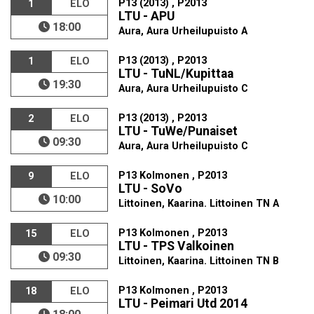
P13 (2013) , P2013
1
ELO
LTU - APU
18:00
Aura, Aura Urheilupuisto A
P13 (2013) , P2013
1
ELO
LTU - TuNL/Kupittaa
19:30
Aura, Aura Urheilupuisto C
P13 (2013) , P2013
2
ELO
LTU - TuWe/Punaiset
09:30
Aura, Aura Urheilupuisto C
P13 Kolmonen , P2013
9
ELO
LTU - SoVo
10:00
Littoinen, Kaarina. Littoinen TN A
P13 Kolmonen , P2013
15
ELO
LTU - TPS Valkoinen
09:30
Littoinen, Kaarina. Littoinen TN B
P13 Kolmonen , P2013
18
ELO
LTU - Peimari Utd 2014