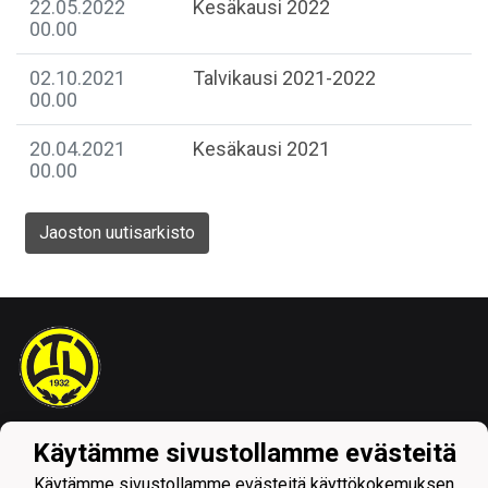
22.05.2022
Kesäkausi 2022
00.00
02.10.2021
Talvikausi 2021-2022
00.00
20.04.2021
Kesäkausi 2021
00.00
Jaoston uutisarkisto
Tietosuojaseloste
Käytämme sivustollamme evästeitä
Käytämme sivustollamme evästeitä käyttökokemuksen