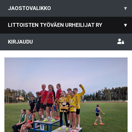
JAOSTOVALIKKO
▾
LITTOISTEN TYÖVÄEN URHEILIJAT RY
▾
KIRJAUDU