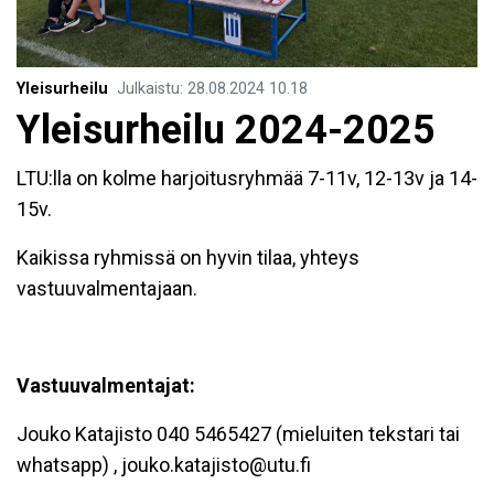
Yleisurheilu
Julkaistu
:
28.08.2024
10.18
Yleisurheilu 2024-2025
LTU:lla on kolme harjoitusryhmää 7-11v, 12-13v ja 14-
15v.
Kaikissa ryhmissä on hyvin tilaa, yhteys
vastuuvalmentajaan.
Vastuuvalmentajat:
Jouko Katajisto 040 5465427 (mieluiten tekstari tai
whatsapp) , jouko.katajisto@utu.fi