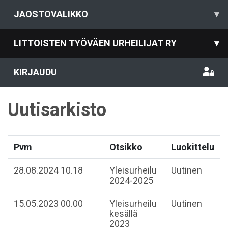
JAOSTOVALIKKO
▾
LITTOISTEN TYÖVÄEN URHEILIJAT RY
▾
KIRJAUDU
Uutisarkisto
Pvm
Otsikko
Luokittelu
28.08.2024 10.18
Yleisurheilu
Uutinen
2024-2025
15.05.2023 00.00
Yleisurheilu
Uutinen
kesällä
2023