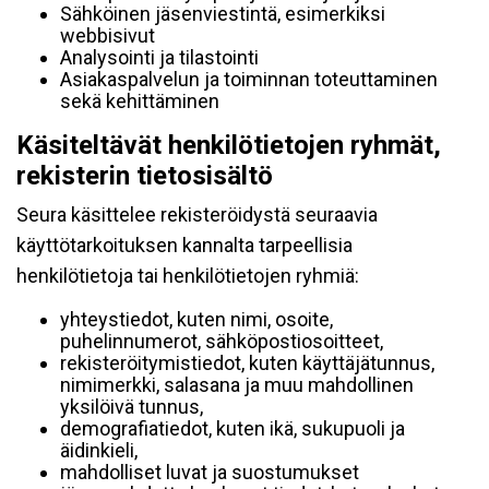
Sähköinen jäsenviestintä, esimerkiksi
webbisivut
Analysointi ja tilastointi
Asiakaspalvelun ja toiminnan toteuttaminen
sekä kehittäminen
Käsiteltävät henkilötietojen ryhmät,
rekisterin tietosisältö
Seura käsittelee rekisteröidystä seuraavia
käyttötarkoituksen kannalta tarpeellisia
henkilötietoja tai henkilötietojen ryhmiä:
yhteystiedot, kuten nimi, osoite,
puhelinnumerot, sähköpostiosoitteet,
rekisteröitymistiedot, kuten käyttäjätunnus,
nimimerkki, salasana ja muu mahdollinen
yksilöivä tunnus,
demografiatiedot, kuten ikä, sukupuoli ja
äidinkieli,
mahdolliset luvat ja suostumukset