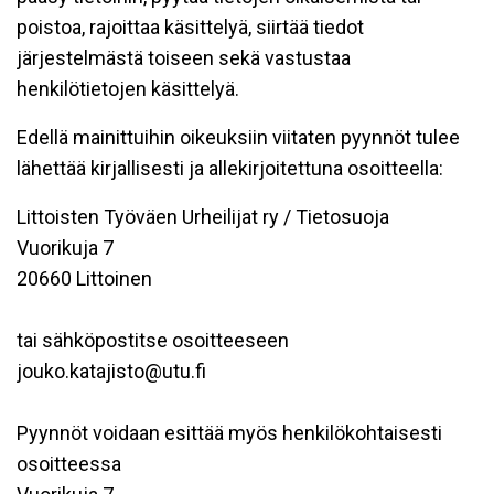
poistoa, rajoittaa käsittelyä, siirtää tiedot
järjestelmästä toiseen sekä vastustaa
henkilötietojen käsittelyä.
Edellä mainittuihin oikeuksiin viitaten pyynnöt tulee
lähettää kirjallisesti ja allekirjoitettuna osoitteella:
Littoisten Työväen Urheilijat ry / Tietosuoja
Vuorikuja 7
20660 Littoinen
tai sähköpostitse osoitteeseen
jouko.katajisto@utu.fi
Pyynnöt voidaan esittää myös henkilökohtaisesti
osoitteessa