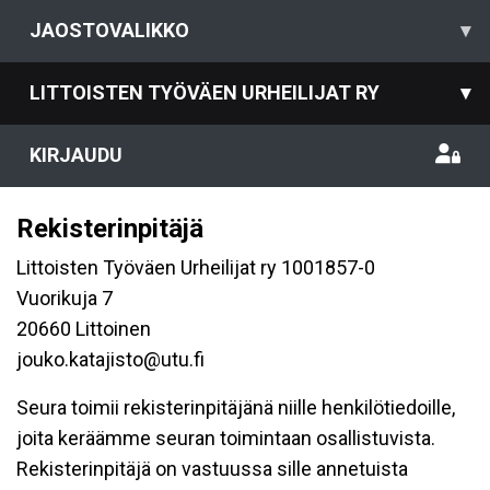
JAOSTOVALIKKO
▾
LITTOISTEN TYÖVÄEN URHEILIJAT RY
▾
KIRJAUDU
Rekisterinpitäjä
Littoisten Työväen Urheilijat ry 1001857-0
Vuorikuja 7
20660 Littoinen
jouko.katajisto@utu.fi
Seura toimii rekisterinpitäjänä niille henkilötiedoille,
joita keräämme seuran toimintaan osallistuvista.
Rekisterinpitäjä on vastuussa sille annetuista