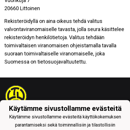
Vuorikuja 7
20660 Littoinen
Rekisteröidyllä on aina oikeus tehdä valitus
valvontaviranomaiselle tavasta, jolla seura käsittelee
rekisteröidyn henkilötietoja. Valitus tehdään
toimivaltaisen viranomaisen ohjeistamalla tavalla
suoraan toimivaltaiselle viranomaiselle, joka
Suomessa on tietosuojavaltuutettu.
Käytämme sivustollamme evästeitä
Tietosuojaseloste
Käytämme sivustollamme evästeitä käyttökokemuksen
parantamiseksi sekä toiminnallisiin ja tilastollisiin