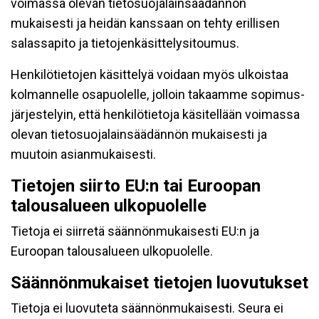
voimassa olevan tietosuojalainsäädännön
mukaisesti ja heidän kanssaan on tehty erillisen
salassapito ja tietojenkäsittelysitoumus.
Henkilötietojen käsittelyä voidaan myös ulkoistaa
kolmannelle osapuolelle, jolloin takaamme sopimus-
järjestelyin, että henkilötietoja käsitellään voimassa
olevan tietosuojalainsäädännön mukaisesti ja
muutoin asianmukaisesti.
Tietojen siirto EU:n tai Euroopan
talousalueen ulkopuolelle
Tietoja ei siirretä säännönmukaisesti EU:n ja
Euroopan talousalueen ulkopuolelle.
Säännönmukaiset tietojen luovutukset
Tietoja ei luovuteta säännönmukaisesti. Seura ei