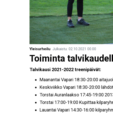
Yleisurheilu
Julkaistu
:
02.10.2021
00.00
Toiminta talvikaude
Talvikausi 2021-2022 treenipäivät:
Maanantai Vapari 18:30-20:00 aitaju
Keskiviikko Vapari 18:30-20:00 lähdöt
Torstai Auranlaakso 17:45-19:00 2013
Torstai 17:00-19:00 Kupittaa kilpary
Lauantai Vapari 14:30-16:00 kilparyh