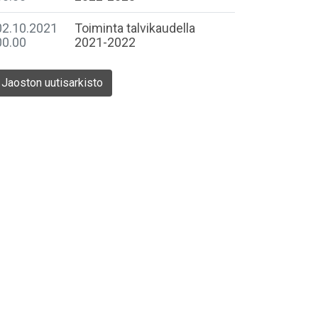
02.10.2021
Toiminta talvikaudella
00.00
2021-2022
Jaoston uutisarkisto