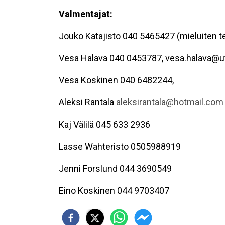
Valmentajat:
Jouko Katajisto 040 5465427 (mieluiten tek
Vesa Halava 040 0453787, vesa.halava@ut
Vesa Koskinen 040 6482244,
Aleksi Rantala
aleksirantala@hotmail.com
Kaj Välilä 045 633 2936
Lasse Wahteristo 0505988919
Jenni Forslund 044 3690549
Eino Koskinen 044 9703407