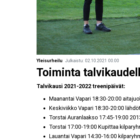
Yleisurheilu
Julkaistu
:
02.10.2021
00.00
Toiminta talvikaude
Talvikausi 2021-2022 treenipäivät:
Maanantai Vapari 18:30-20:00 aitaju
Keskiviikko Vapari 18:30-20:00 lähdöt
Torstai Auranlaakso 17:45-19:00 2013
Torstai 17:00-19:00 Kupittaa kilpary
Lauantai Vapari 14:30-16:00 kilparyh