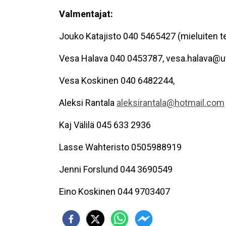
Valmentajat:
Jouko Katajisto 040 5465427 (mieluiten tek
Vesa Halava 040 0453787, vesa.halava@ut
Vesa Koskinen 040 6482244,
Aleksi Rantala
aleksirantala@hotmail.com
Kaj Välilä 045 633 2936
Lasse Wahteristo 0505988919
Jenni Forslund 044 3690549
Eino Koskinen 044 9703407