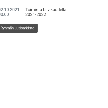
02.10.2021
Toiminta talvikaudella
00.00
2021-2022
Ryhmän uutisarkisto