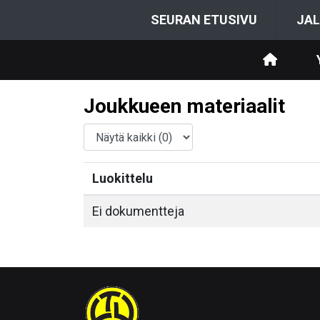
SEURAN ETUSIVU
JAL
Joukkueen materiaalit
Luokittelu
Ei dokumentteja