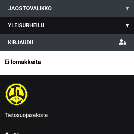
JAOSTOVALIKKO
▾
YLEISURHEILU
▾
KIRJAUDU
Ei lomakkeita
Tietosuojaseloste