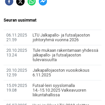
Seuran uusimmat
06.11.2025
LTU Jalkapallo- ja futsaljaoston
21.59
johtoryhmä vuonna 2026
20.10.2025
Tule mukaan rakentamaan yhdessä
13.24
jalkapallo- ja futsaljaoston
tulevaisuutta
20.10.2025
Jalkapallojaoston vuosikokous
12.59
6.11.2025
15.09.2025
Futsal-leiri syyslomalla
19.08
14.-15.10.2025 Valkeavuoren
liikuntahallissa