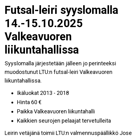
Futsal-leiri syyslomalla
14.-15.10.2025
Valkeavuoren
liikuntahallissa
Syyslomalla järjestetään jälleen jo perinteeksi
muodostunut LTU:n futsal-leiri Valkeavuoren
liikuntahallissa.
Ikäluokat 2013 - 2018
Hinta 60 €
Paikka Valkeavuoren liikuntahalli
Kaikkien seurojen pelaajat tervetulleita
Leirin vetäjänä toimii LTU:n valmennuspäällikkö Jose