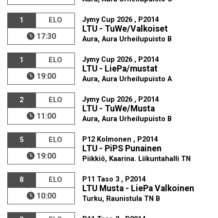
Jymy Cup 2026 , P2014
1
ELO
LTU - TuWe/Valkoiset
17:30
Aura, Aura Urheilupuisto B
Jymy Cup 2026 , P2014
1
ELO
LTU - LiePa/mustat
19:00
Aura, Aura Urheilupuisto A
Jymy Cup 2026 , P2014
2
ELO
LTU - TuWe/Musta
11:00
Aura, Aura Urheilupuisto B
P12 Kolmonen , P2014
5
ELO
LTU - PiPS Punainen
19:00
Piikkiö, Kaarina. Liikuntahalli TN
P11 Taso 3 , P2014
8
ELO
LTU Musta - LiePa Valkoinen
10:00
Turku, Raunistula TN B