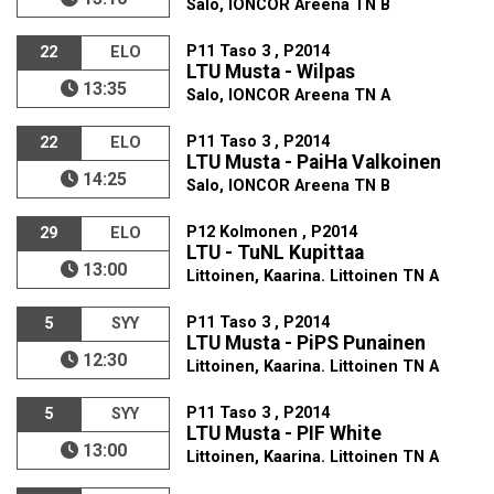
Salo, IONCOR Areena TN B
P11 Taso 3 , P2014
22
ELO
LTU Musta - Wilpas
13:35
Salo, IONCOR Areena TN A
P11 Taso 3 , P2014
22
ELO
LTU Musta - PaiHa Valkoinen
14:25
Salo, IONCOR Areena TN B
P12 Kolmonen , P2014
29
ELO
LTU - TuNL Kupittaa
13:00
Littoinen, Kaarina. Littoinen TN A
P11 Taso 3 , P2014
5
SYY
LTU Musta - PiPS Punainen
12:30
Littoinen, Kaarina. Littoinen TN A
P11 Taso 3 , P2014
5
SYY
LTU Musta - PIF White
13:00
Littoinen, Kaarina. Littoinen TN A