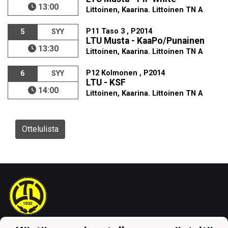
13:00
Littoinen, Kaarina. Littoinen TN A
P11 Taso 3 , P2014
5
SYY
LTU Musta - KaaPo/Punainen
13:30
Littoinen, Kaarina. Littoinen TN A
P12 Kolmonen , P2014
6
SYY
LTU - KSF
14:00
Littoinen, Kaarina. Littoinen TN A
Ottelulista