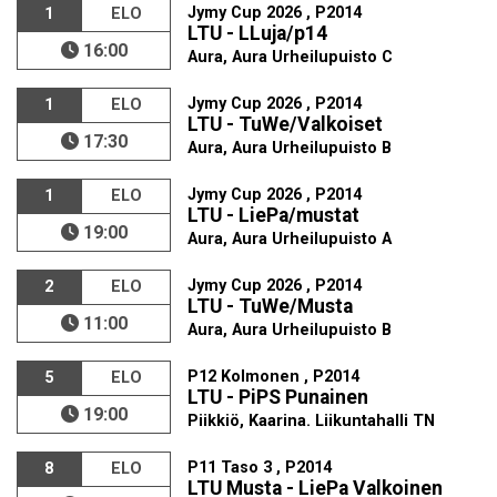
Jymy Cup 2026 , P2014
1
ELO
LTU - LLuja/p14
16:00
Aura, Aura Urheilupuisto C
Jymy Cup 2026 , P2014
1
ELO
LTU - TuWe/Valkoiset
17:30
Aura, Aura Urheilupuisto B
Jymy Cup 2026 , P2014
1
ELO
LTU - LiePa/mustat
19:00
Aura, Aura Urheilupuisto A
Jymy Cup 2026 , P2014
2
ELO
LTU - TuWe/Musta
11:00
Aura, Aura Urheilupuisto B
P12 Kolmonen , P2014
5
ELO
LTU - PiPS Punainen
19:00
Piikkiö, Kaarina. Liikuntahalli TN
P11 Taso 3 , P2014
8
ELO
LTU Musta - LiePa Valkoinen