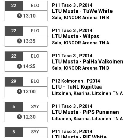
P11 Taso 3 , P2014
22
ELO
LTU Musta - TuWe White
13:10
Salo, IONCOR Areena TN B
P11 Taso 3 , P2014
22
ELO
LTU Musta - Wilpas
13:35
Salo, IONCOR Areena TN A
P11 Taso 3 , P2014
22
ELO
LTU Musta - PaiHa Valkoinen
14:25
Salo, IONCOR Areena TN B
P12 Kolmonen , P2014
29
ELO
LTU - TuNL Kupittaa
13:00
Littoinen, Kaarina. Littoinen TN A
P11 Taso 3 , P2014
5
SYY
LTU Musta - PiPS Punainen
12:30
Littoinen, Kaarina. Littoinen TN A
P11 Taso 3 , P2014
5
SYY
LTU Musta - PIF White