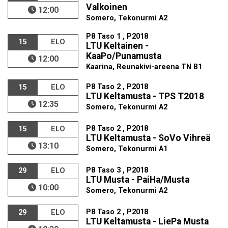
Valkoinen
12:00
Somero, Tekonurmi A2
P8 Taso 1 , P2018
15
ELO
LTU Keltainen -
KaaPo/Punamusta
12:00
Kaarina, Reunakivi-areena TN B1
P8 Taso 2 , P2018
15
ELO
LTU Keltamusta - TPS T2018
12:35
Somero, Tekonurmi A2
P8 Taso 2 , P2018
15
ELO
LTU Keltamusta - SoVo Vihreä
13:10
Somero, Tekonurmi A1
P8 Taso 3 , P2018
29
ELO
LTU Musta - PaiHa/Musta
10:00
Somero, Tekonurmi A2
P8 Taso 2 , P2018
29
ELO
LTU Keltamusta - LiePa Musta