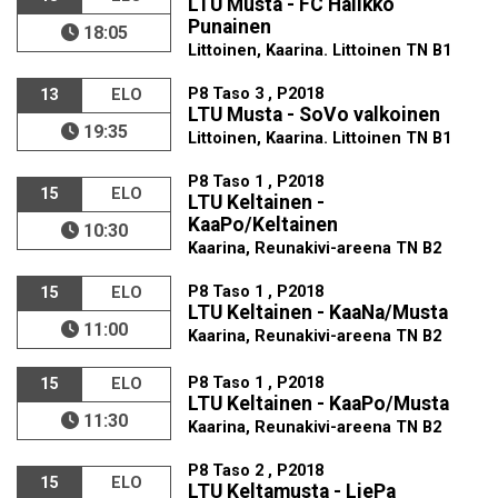
LTU Musta - FC Halikko
Punainen
18:05
Littoinen, Kaarina. Littoinen TN B1
P8 Taso 3 , P2018
13
ELO
LTU Musta - SoVo valkoinen
19:35
Littoinen, Kaarina. Littoinen TN B1
P8 Taso 1 , P2018
15
ELO
LTU Keltainen -
KaaPo/Keltainen
10:30
Kaarina, Reunakivi-areena TN B2
P8 Taso 1 , P2018
15
ELO
LTU Keltainen - KaaNa/Musta
11:00
Kaarina, Reunakivi-areena TN B2
P8 Taso 1 , P2018
15
ELO
LTU Keltainen - KaaPo/Musta
11:30
Kaarina, Reunakivi-areena TN B2
P8 Taso 2 , P2018
15
ELO
LTU Keltamusta - LiePa