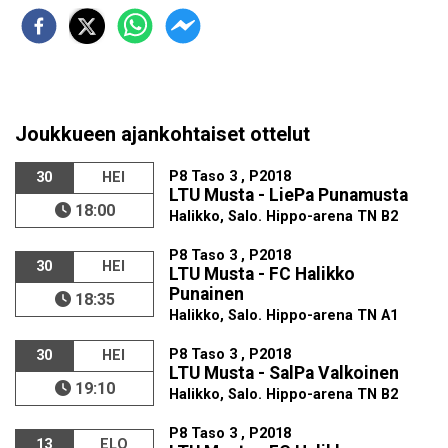
Joukkueen ajankohtaiset ottelut
P8 Taso 3 , P2018
30
HEI
LTU Musta - LiePa Punamusta
18:00
Halikko, Salo. Hippo-arena TN B2
P8 Taso 3 , P2018
30
HEI
LTU Musta - FC Halikko
Punainen
18:35
Halikko, Salo. Hippo-arena TN A1
P8 Taso 3 , P2018
30
HEI
LTU Musta - SalPa Valkoinen
19:10
Halikko, Salo. Hippo-arena TN B2
P8 Taso 3 , P2018
13
ELO