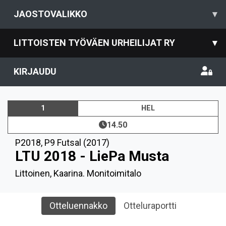
JAOSTOVALIKKO
▾
LITTOISTEN TYÖVÄEN URHEILIJAT RY
▾
KIRJAUDU
1
HEL
14.50
P2018
,
P9 Futsal (2017)
LTU 2018 - LiePa Musta
Littoinen, Kaarina. Monitoimitalo
Otteluennakko
Otteluraportti