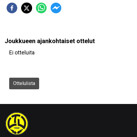
Joukkueen ajankohtaiset ottelut
Ei otteluita
Ottelulista