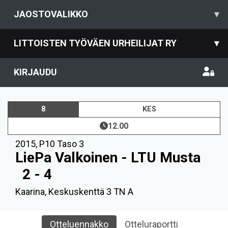
JAOSTOVALIKKO
▾
LITTOISTEN TYÖVÄEN URHEILIJAT RY
▾
KIRJAUDU
8
KES
12.00
2015
,
P10 Taso 3
LiePa Valkoinen - LTU Musta
2 - 4
Kaarina, Keskuskenttä 3 TN A
Otteluennakko
Otteluraportti