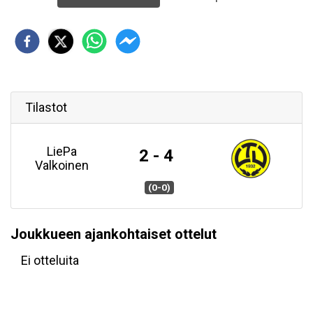
Tilastot
LiePa
2 - 4
Valkoinen
(0-0)
Joukkueen ajankohtaiset ottelut
Ei otteluita