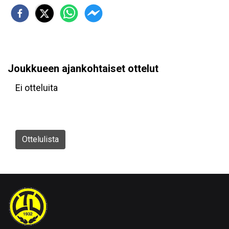
Joukkueen ajankohtaiset ottelut
Ei otteluita
Ottelulista