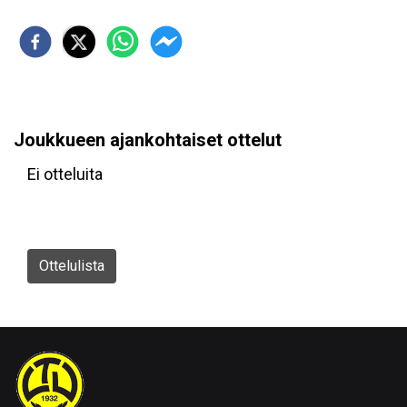
Joukkueen ajankohtaiset ottelut
Ei otteluita
Ottelulista