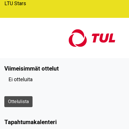
LTU Stars
Viimeisimmät ottelut
Ei otteluita
Ottelulista
Tapahtumakalenteri