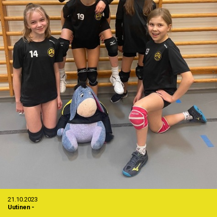
21.10.2023
Uutinen
-