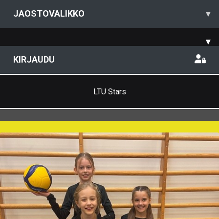
JAOSTOVALIKKO
▾
▾
KIRJAUDU
LTU Stars