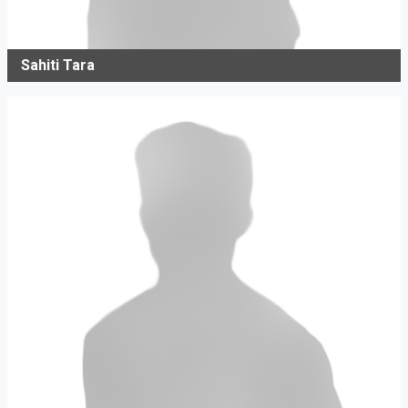
Sahiti Tara