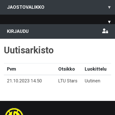
JAOSTOVALIKKO
▾
▾
KIRJAUDU
Uutisarkisto
Pvm
Otsikko
Luokittelu
21.10.2023 14.50
LTU Stars
Uutinen