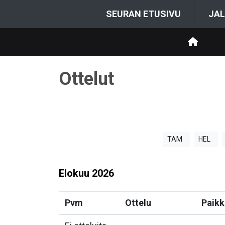
SEURAN ETUSIVU
JAL
Ottelut
TAM
HEL
Elokuu
2026
Pvm
Ottelu
Paikk