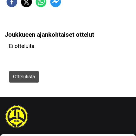
Joukkueen ajankohtaiset ottelut
Ei otteluita
Ottelulista