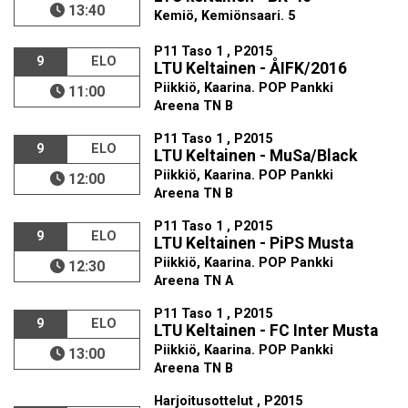
13:40
Kemiö, Kemiönsaari. 5
P11 Taso 1 , P2015
9
ELO
LTU Keltainen - ÅIFK/2016
Piikkiö, Kaarina. POP Pankki
11:00
Areena TN B
P11 Taso 1 , P2015
9
ELO
LTU Keltainen - MuSa/Black
Piikkiö, Kaarina. POP Pankki
12:00
Areena TN B
P11 Taso 1 , P2015
9
ELO
LTU Keltainen - PiPS Musta
Piikkiö, Kaarina. POP Pankki
12:30
Areena TN A
P11 Taso 1 , P2015
9
ELO
LTU Keltainen - FC Inter Musta
Piikkiö, Kaarina. POP Pankki
13:00
Areena TN B
Harjoitusottelut , P2015