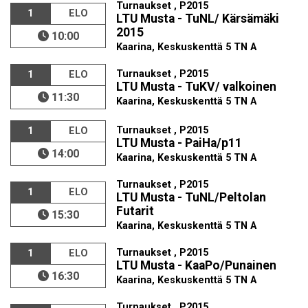
Turnaukset , P2015
1
ELO
LTU Musta - TuNL/ Kärsämäki
2015
10:00
Kaarina, Keskuskenttä 5 TN A
Turnaukset , P2015
1
ELO
LTU Musta - TuKV/ valkoinen
11:30
Kaarina, Keskuskenttä 5 TN A
Turnaukset , P2015
1
ELO
LTU Musta - PaiHa/p11
14:00
Kaarina, Keskuskenttä 5 TN A
Turnaukset , P2015
1
ELO
LTU Musta - TuNL/Peltolan
Futarit
15:30
Kaarina, Keskuskenttä 5 TN A
Turnaukset , P2015
1
ELO
LTU Musta - KaaPo/Punainen
16:30
Kaarina, Keskuskenttä 5 TN A
Turnaukset , P2015