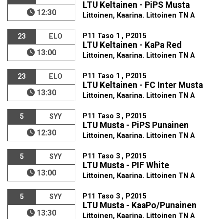
LTU Keltainen - PiPS Musta
12:30
Littoinen, Kaarina. Littoinen TN A
P11 Taso 1 , P2015
23
ELO
LTU Keltainen - KaPa Red
13:00
Littoinen, Kaarina. Littoinen TN A
P11 Taso 1 , P2015
23
ELO
LTU Keltainen - FC Inter Musta
13:30
Littoinen, Kaarina. Littoinen TN A
P11 Taso 3 , P2015
5
SYY
LTU Musta - PiPS Punainen
12:30
Littoinen, Kaarina. Littoinen TN A
P11 Taso 3 , P2015
5
SYY
LTU Musta - PIF White
13:00
Littoinen, Kaarina. Littoinen TN A
P11 Taso 3 , P2015
5
SYY
LTU Musta - KaaPo/Punainen
13:30
Littoinen, Kaarina. Littoinen TN A