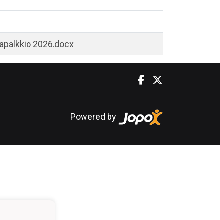
japalkkio 2026.docx
Powered by