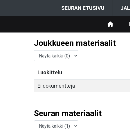
SEURAN ETUSIVU
JAL
Joukkueen materiaalit
Luokittelu
Ei dokumentteja
Seuran materiaalit