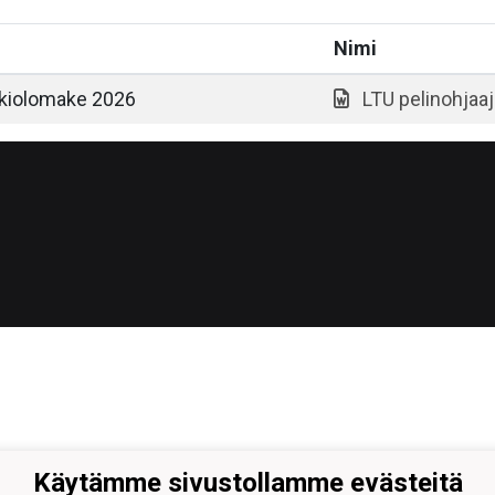
Nimi
kkiolomake 2026
LTU pelinohjaa
Käytämme sivustollamme evästeitä