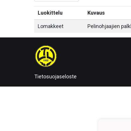
Luokittelu
Kuvaus
Lomakkeet
Pelinohjaajien pal
Tietosuojaseloste