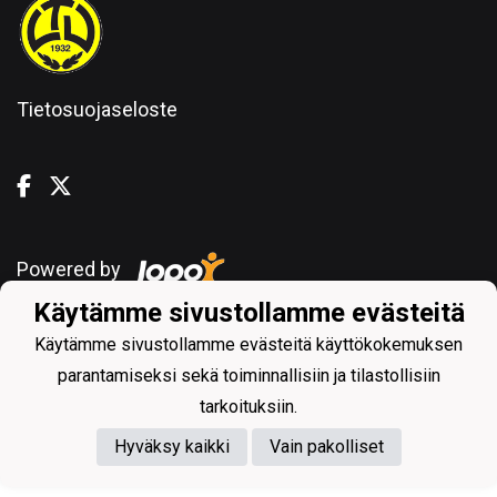
Tietosuojaseloste
Powered by
Käytämme sivustollamme evästeitä
Käytämme sivustollamme evästeitä käyttökokemuksen
parantamiseksi sekä toiminnallisiin ja tilastollisiin
tarkoituksiin.
Hyväksy kaikki
Vain pakolliset