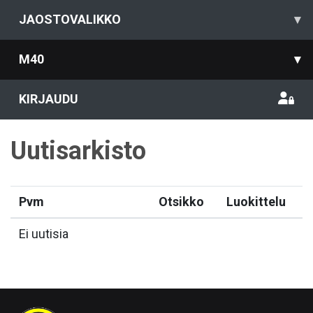
JAOSTOVALIKKO
▾
M40
▾
KIRJAUDU
Uutisarkisto
Pvm
Otsikko
Luokittelu
Ei uutisia