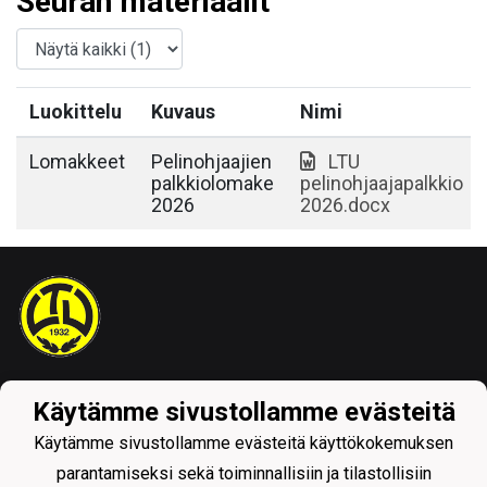
Seuran materiaalit
Luokittelu
Kuvaus
Nimi
Lomakkeet
Pelinohjaajien
LTU
palkkiolomake
pelinohjaajapalkkio
2026
2026.docx
Tietosuojaseloste
Käytämme sivustollamme evästeitä
Käytämme sivustollamme evästeitä käyttökokemuksen
parantamiseksi sekä toiminnallisiin ja tilastollisiin