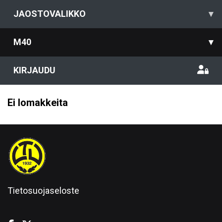
JAOSTOVALIKKO
▾
M40
▾
KIRJAUDU
Ei lomakkeita
Tietosuojaseloste