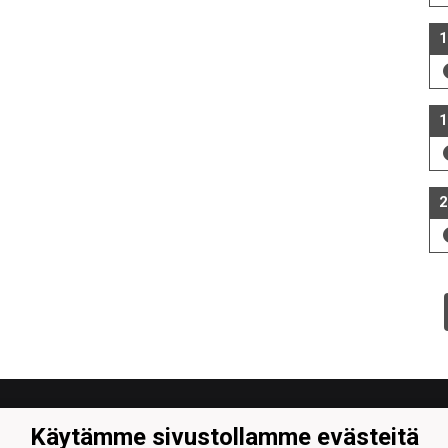
1
1
2
Käytämme sivustollamme evästeitä