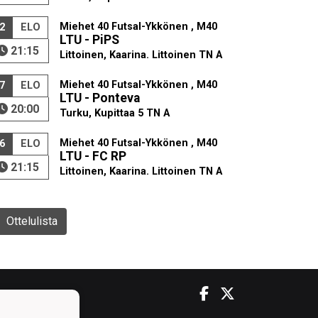
Miehet 40 Futsal-Ykkönen , M40
2
ELO
LTU - PiPS
21:15
Littoinen, Kaarina. Littoinen TN A
Miehet 40 Futsal-Ykkönen , M40
7
ELO
LTU - Ponteva
20:00
Turku, Kupittaa 5 TN A
Miehet 40 Futsal-Ykkönen , M40
6
ELO
LTU - FC RP
21:15
Littoinen, Kaarina. Littoinen TN A
Ottelulista