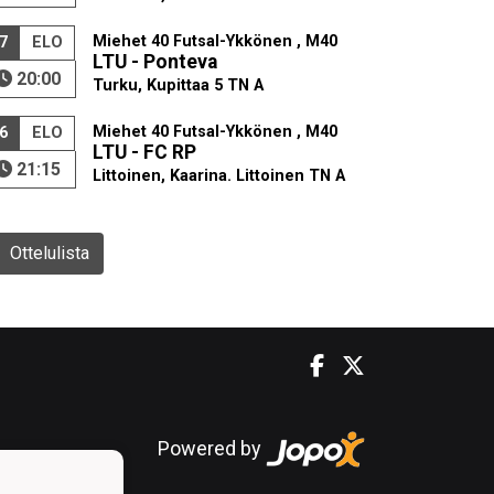
Miehet 40 Futsal-Ykkönen , M40
7
ELO
LTU - Ponteva
20:00
Turku, Kupittaa 5 TN A
Miehet 40 Futsal-Ykkönen , M40
6
ELO
LTU - FC RP
21:15
Littoinen, Kaarina. Littoinen TN A
Ottelulista
Powered by