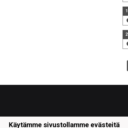
1
2
Käytämme sivustollamme evästeitä