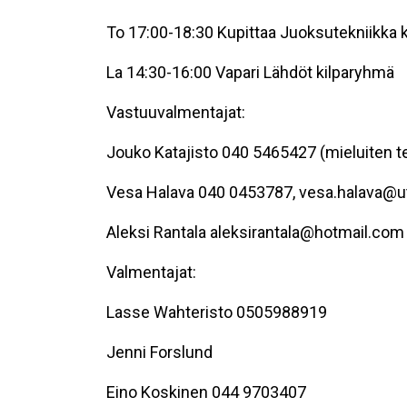
To 17:00-18:30 Kupittaa Juoksutekniikka
La 14:30-16:00 Vapari Lähdöt kilparyhmä
Vastuuvalmentajat:
Jouko Katajisto 040 5465427 (mieluiten tek
Vesa Halava 040 0453787, vesa.halava@ut
Aleksi Rantala aleksirantala@hotmail.com
Valmentajat:
Lasse Wahteristo 0505988919
Jenni Forslund
Eino Koskinen 044 9703407