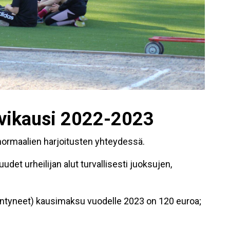
alvikausi 2022-2023
normaalien harjoitusten yhteydessä.
det urheilijan alut turvallisesti juoksujen,
ntyneet) kausimaksu vuodelle 2023 on 120 euroa;