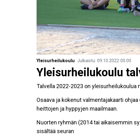
Yleisurheilukoulu
Julkaistu
:
09.10.2022
00.00
Yleisurheilukoulu t
Talvella 2022-2023 on yleisurheilukoulua 
Osaava ja kokenut valmentajakaarti ohjaa uu
heittojen ja hyppyjen maailmaan.
Nuorten ryhmän (2014 tai aikaisemmin sy
sisältää seuran