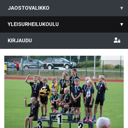
JAOSTOVALIKKO
▾
YLEISURHEILUKOULU
▾
KIRJAUDU