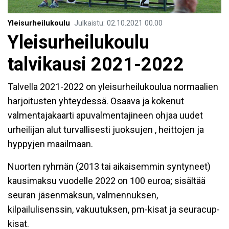
Yleisurheilukoulu
Julkaistu
:
02.10.2021
00.00
Yleisurheilukoulu
talvikausi 2021-2022
Talvella 2021-2022 on yleisurheilukoulua normaalien
harjoitusten yhteydessä. Osaava ja kokenut
valmentajakaarti apuvalmentajineen ohjaa uudet
urheilijan alut turvallisesti juoksujen , heittojen ja
hyppyjen maailmaan.
Nuorten ryhmän (2013 tai aikaisemmin syntyneet)
kausimaksu vuodelle 2022 on 100 euroa; sisältää
seuran jäsenmaksun, valmennuksen,
kilpailulisenssin, vakuutuksen, pm-kisat ja seuracup-
kisat.