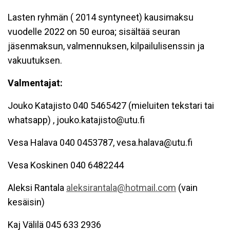
Lasten ryhmän ( 2014 syntyneet) kausimaksu
vuodelle 2022 on 50 euroa; sisältää seuran
jäsenmaksun, valmennuksen, kilpailulisenssin ja
vakuutuksen.
Valmentajat:
Jouko Katajisto 040 5465427 (mieluiten tekstari tai
whatsapp) , jouko.katajisto@utu.fi
Vesa Halava 040 0453787, vesa.halava@utu.fi
Vesa Koskinen 040 6482244
Aleksi Rantala
aleksirantala@hotmail.com
(vain
kesäisin)
Kaj Välilä 045 633 2936