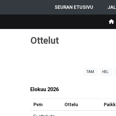
SEURAN ETUSIVU
JAL
Ottelut
TAM
HEL
Elokuu
2026
Pvm
Ottelu
Paikk