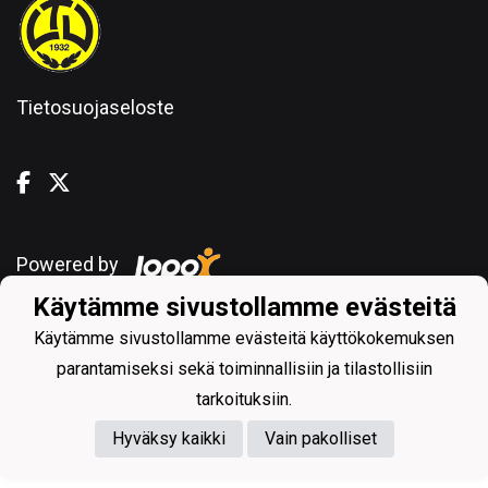
Tietosuojaseloste
Powered by
Käytämme sivustollamme evästeitä
Käytämme sivustollamme evästeitä käyttökokemuksen
parantamiseksi sekä toiminnallisiin ja tilastollisiin
tarkoituksiin.
Hyväksy kaikki
Vain pakolliset