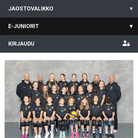
JAOSTOVALIKKO
▾
E-JUNIORIT
▾
KIRJAUDU