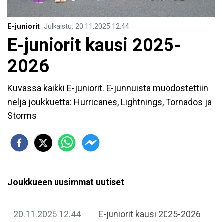
E-juniorit
Julkaistu
:
20.11.2025
12.44
E-juniorit kausi 2025-
2026
Kuvassa kaikki E-juniorit. E-junnuista muodostettiin
neljä joukkuetta: Hurricanes, Lightnings, Tornados ja
Storms
Joukkueen uusimmat uutiset
20.11.2025 12.44
E-juniorit kausi 2025-2026