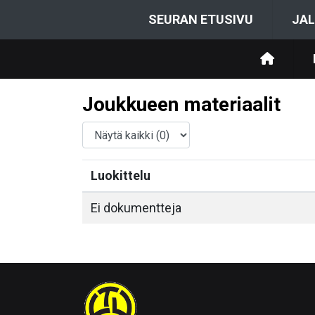
SEURAN ETUSIVU
JAL
Joukkueen materiaalit
Luokittelu
Ei dokumentteja