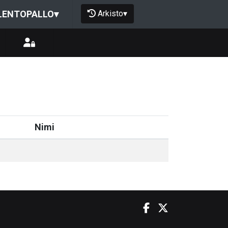
Arkisto
▾
LENTOPALLO
▾
Nimi