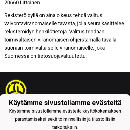
20660 Littoinen
Rekisteröidyllä on aina oikeus tehdä valitus
valvontaviranomaiselle tavasta, jolla seura käsittelee
rekisteröidyn henkilötietoja. Valitus tehdään
toimivaltaisen viranomaisen ohjeistamalla tavalla
suoraan toimivaltaiselle viranomaiselle, joka
Suomessa on tietosuojavaltuutettu.
Käytämme sivustollamme evästeitä
Tietosuojaseloste
Käytämme sivustollamme evästeitä käyttökokemuksen
parantamiseksi sekä toiminnallisiin ja tilastollisiin
tarkoituksiin.