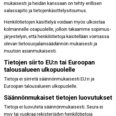
mukaisesti ja heidän kanssaan on tehty erillisen
salassapito ja tietojenkäsittelysitoumus.
Henkilötietojen käsittelyä voidaan myös ulkoistaa
kolmannelle osapuolelle, jolloin takaamme sopimus-
järjestelyin, että henkilötietoja käsitellään voimassa
olevan tietosuojalainsäädännön mukaisesti ja
muutoin asianmukaisesti.
Tietojen siirto EU:n tai Euroopan
talousalueen ulkopuolelle
Tietoja ei siirretä säännönmukaisesti EU:n ja
Euroopan talousalueen ulkopuolelle.
Säännönmukaiset tietojen luovutukset
Tietoja ei luovuteta säännönmukaisesti. Seura ei
myy tai vuokraa rekisteröidyn henkilötietoja