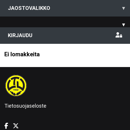
JAOSTOVALIKKO
▾
▾
KIRJAUDU
Ei lomakkeita
Tietosuojaseloste