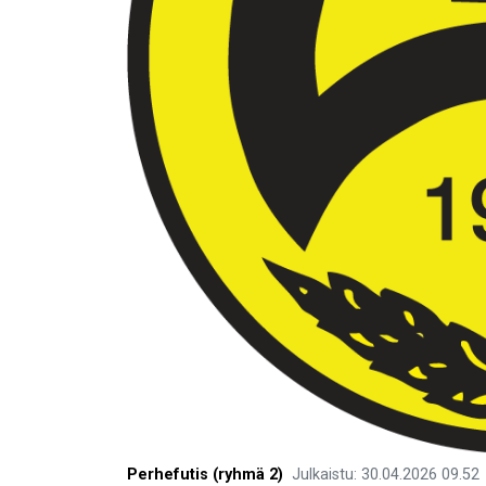
Perhefutis (ryhmä 2)
Julkaistu
:
30.04.2026
09.52