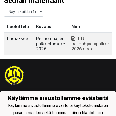
Seuran materiaalit
Luokittelu
Kuvaus
Nimi
Lomakkeet
Pelinohjaajien
LTU
palkkiolomake
pelinohjaajapalkkio
2026
2026.docx
Tietosuojaseloste
Käytämme sivustollamme evästeitä
Käytämme sivustollamme evästeitä käyttökokemuksen
parantamiseksi sekä toiminnallisiin ja tilastollisiin